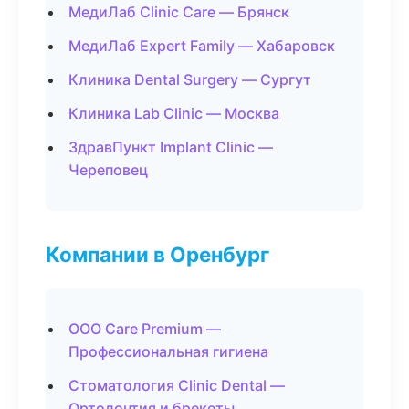
МедиЛаб Clinic Care — Брянск
МедиЛаб Expert Family — Хабаровск
Клиника Dental Surgery — Сургут
Клиника Lab Clinic — Москва
ЗдравПункт Implant Clinic —
Череповец
Компании в Оренбург
ООО Care Premium —
Профессиональная гигиена
Стоматология Clinic Dental —
Ортодонтия и брекеты