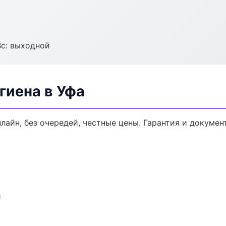
Вс: выходной
гиена в Уфа
нлайн, без очередей, честные цены. Гарантия и докумен
и