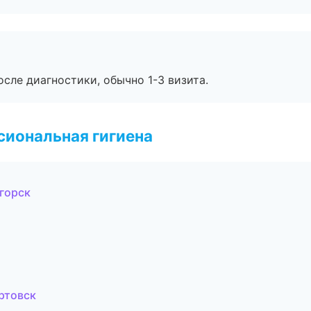
сле диагностики, обычно 1-3 визита.
иональная гигиена
горск
ртовск