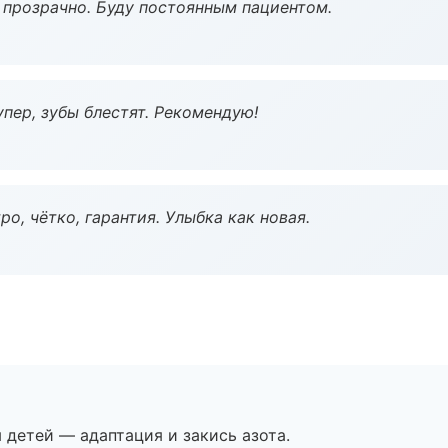
ё прозрачно. Буду постоянным пациентом.
пер, зубы блестят. Рекомендую!
о, чётко, гарантия. Улыбка как новая.
я детей — адаптация и закись азота.