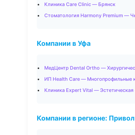
Клиника Care Clinic — Брянск
Стоматология Harmony Premium — Ч
Компании в Уфа
МедЦентр Dental Ortho — Хирургиче
ИП Health Care — Многопрофильные 
Клиника Expert Vital — Эстетическа
Компании в регионе: Приво