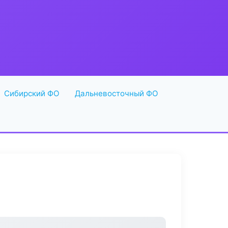
Сибирский ФО
Дальневосточный ФО