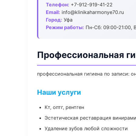
Телефон:
+7-912-919-41-22
Email:
info@klinikaharmonye70.ru
Город:
Уфа
Режим работы:
Пн-Сб: 09:00-21:00, 
Профессиональная ги
профессиональная гигиена по записи: о
Наши услуги
Кт, оптг, рентген
Эстетическая реставрация винирам
Удаление зубов любой сложности