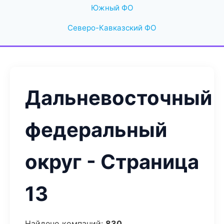
Южный ФО
Северо-Кавказский ФО
Дальневосточный
федеральный
округ - Страница
13
Найдено компаний:
830