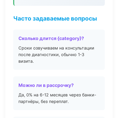
Часто задаваемые вопросы
Сколько длится {category}?
Сроки озвучиваем на консультации
после диагностики, обычно 1-3
визита.
Можно ли в рассрочку?
Да, 0% на 6-12 месяцев через банки-
партнёры, без переплат.