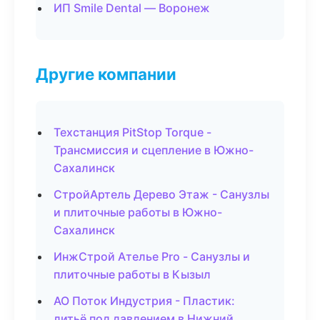
ИП Smile Dental — Воронеж
Другие компании
Техстанция PitStop Torque -
Трансмиссия и сцепление в Южно-
Сахалинск
СтройАртель Дерево Этаж - Санузлы
и плиточные работы в Южно-
Сахалинск
ИнжСтрой Ателье Pro - Санузлы и
плиточные работы в Кызыл
АО Поток Индустрия - Пластик:
литьё под давлением в Нижний