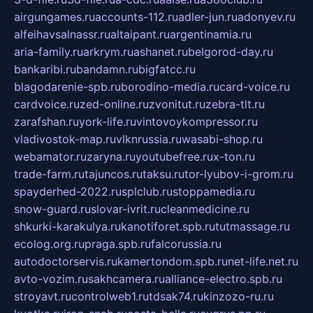
airgungames.ru
accounts-112.ru
adler-jun.ru
adonyev.ru
alfeihavsalnassr.ru
altaipant.ru
argentinamia.ru
aria-family.ru
arkrym.ru
ashanet.ru
belgorod-day.ru
bankaribi.ru
bandamn.ru
bigfatcc.ru
blagodarenie-spb.ru
borodino-media.ru
card-voice.ru
cardvoice.ru
zed-online.ru
zvonitut.ru
zebra-tlt.ru
zarafshan.ru
york-life.ru
vintovoykompressor.ru
vladivostok-map.ru
vlknrussia.ru
wasabi-shop.ru
webamator.ru
zaryna.ru
youtubefree.ru
x-ton.ru
trade-farm.ru
tajuncos.ru
taksu.ru
tor-lyubov-i-grom.ru
spayderhed-2022.ru
splclub.ru
stoppamedia.ru
snow-guard.ru
slovar-ivrit.ru
cleanmedicine.ru
shkurki-karakulya.ru
kanotiforet.spb.ru
tutmassage.ru
ecolog.org.ru
praga.spb.ru
falcorussia.ru
autodoctorservis.ru
kamertondom.spb.ru
net-life.net.ru
avto-vozim.ru
sakhcamera.ru
alliance-electro.spb.ru
stroyavt.ru
controlweb1.ru
tdsak74.ru
kinzozo-ru.ru