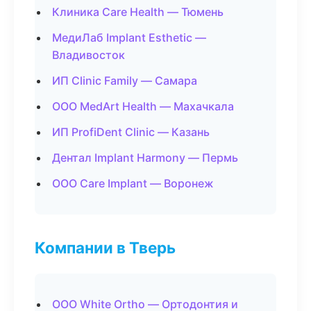
Клиника Care Health — Тюмень
МедиЛаб Implant Esthetic —
Владивосток
ИП Clinic Family — Самара
ООО MedArt Health — Махачкала
ИП ProfiDent Clinic — Казань
Дентал Implant Harmony — Пермь
ООО Care Implant — Воронеж
Компании в Тверь
ООО White Ortho — Ортодонтия и