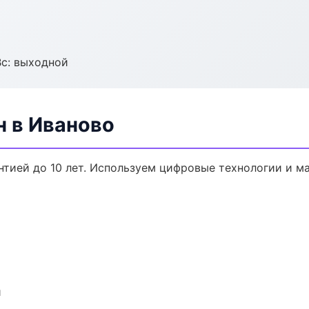
Вс: выходной
н в Иваново
антией до 10 лет. Используем цифровые технологии и 
и