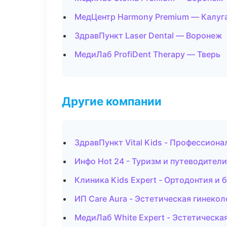
МедЦентр Harmony Premium — Калуг
ЗдравПункт Laser Dental — Воронеж
МедиЛаб ProfiDent Therapy — Тверь
Другие компании
ЗдравПункт Vital Kids - Профессиона
Инфо Hot 24 - Туризм и путеводител
Клиника Kids Expert - Ортодонтия и 
ИП Care Aura - Эстетическая гинеко
МедиЛаб White Expert - Эстетическа