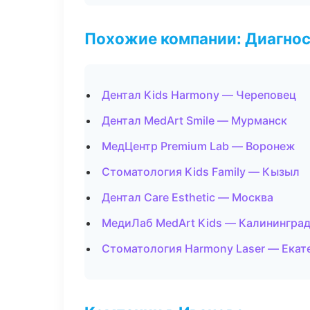
Похожие компании: Диагнос
Дентал Kids Harmony — Череповец
Дентал MedArt Smile — Мурманск
МедЦентр Premium Lab — Воронеж
Стоматология Kids Family — Кызыл
Дентал Care Esthetic — Москва
МедиЛаб MedArt Kids — Калинингра
Стоматология Harmony Laser — Екат