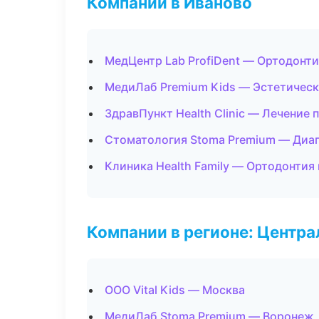
Компании в Иваново
МедЦентр Lab ProfiDent — Ортодонти
МедиЛаб Premium Kids — Эстетическ
ЗдравПункт Health Clinic — Лечение 
Стоматология Stoma Premium — Диаг
Клиника Health Family — Ортодонтия
Компании в регионе: Центр
ООО Vital Kids — Москва
МедиЛаб Stoma Premium — Воронеж