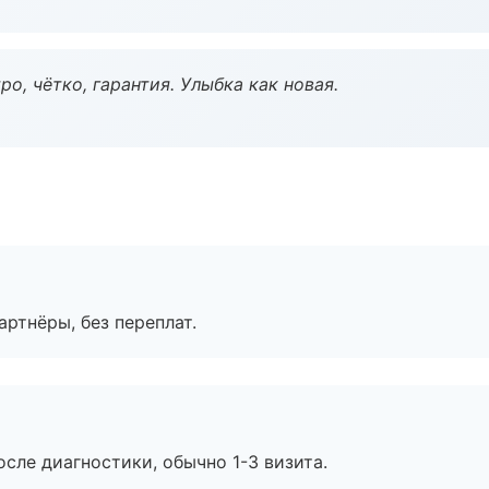
о, чётко, гарантия. Улыбка как новая.
артнёры, без переплат.
сле диагностики, обычно 1-3 визита.