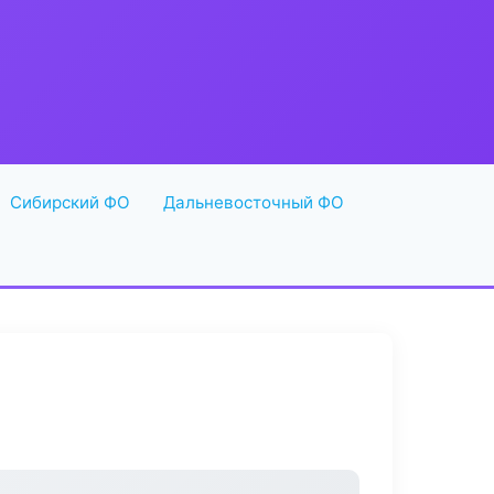
Сибирский ФО
Дальневосточный ФО