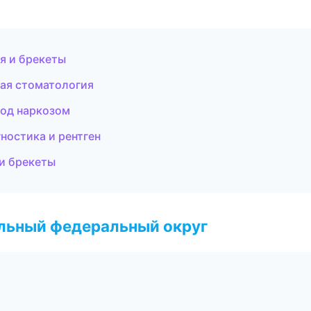
я и брекеты
ая стоматология
под наркозом
ностика и рентген
 и брекеты
альный федеральный округ