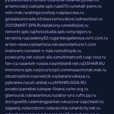
artemovskij.ru
dopler.spb.ru
aid70.ru
metall-perm.ru
ndm.msk.ru
ratingzooshop.ru
apiaccess.ru
globalautotrade.info
bezverhovskoe.ru
drsschool.ru
ZOOSMART.SPB.RU
dalakony.ru
medikijob.ru
remontt.spb.ru
photostudia.spb.ru
myragon.ru
terramia.ru
academy62.ru
gardengallereya.ru
rti.com.ru
artem-news.ru
biserinca.ru
krasnodarkurort.com
imshowtv.ru
mebel-v-tule.ru
mobtopik.ru
pcsecurity.net.ru
tool-sib.ru
multimetrunit.ru
sp-tour.ru
fan-cs.ru
santeh-russia.ru
symbian9.net.ru
DSHAIR.RU
tmmotors.spb.ru
xjocuricopii.com
musavtomat.msk.ru
obustrojdom.ru
sovetcik.ru
ybaranovskaya.ru
ppknews.ru
cult-alshei.ru
JAPANRUSSIA.RU
proekciyamebel.ru
imper-finans.ru
rim.org.ru
glamourai.ru
brassminus.ru
zabor-pro.ru
ftn.pp.ru
dorogoe58.ru
laimengpacker.ru
kuzova-zapchasti.ru
sageerp.ru
taxodrom.ru
dsrazvitie.ru
hardcity.net.ru