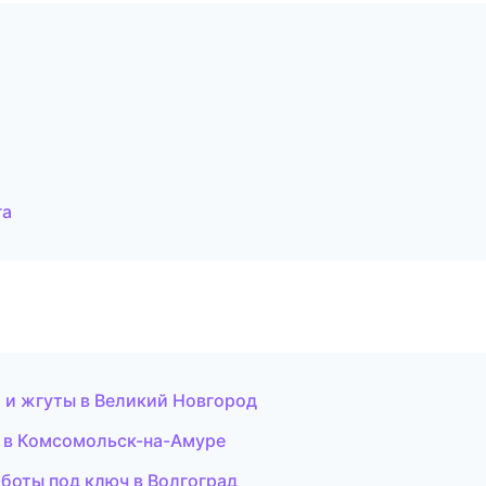
га
и жгуты в Великий Новгород
т в Комсомольск-на-Амуре
боты под ключ в Волгоград