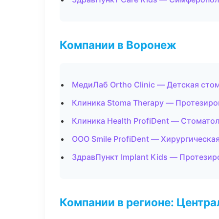
Компании в Воронеж
МедиЛаб Ortho Clinic — Детская сто
Клиника Stoma Therapy — Протезиро
Клиника Health ProfiDent — Стомато
ООО Smile ProfiDent — Хирургическа
ЗдравПункт Implant Kids — Протезир
Компании в регионе: Центр