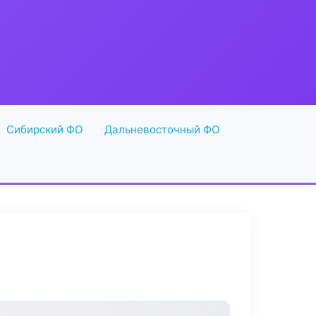
Сибирский ФО
Дальневосточный ФО