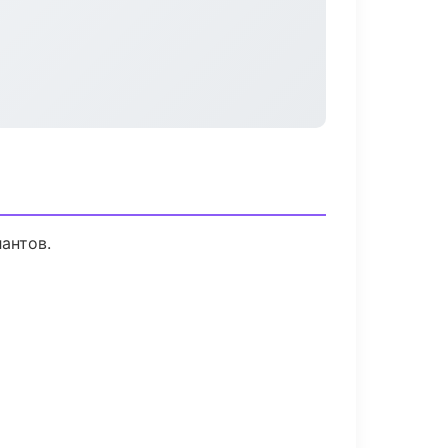
антов.