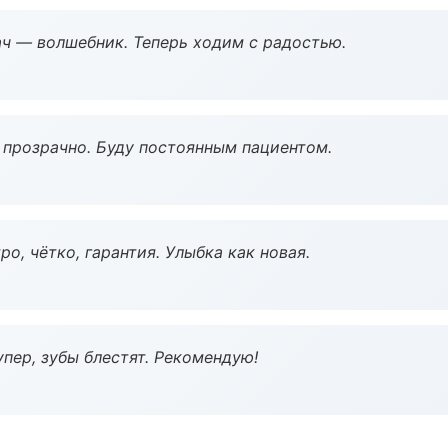
рач — волшебник. Теперь ходим с радостью.
ё прозрачно. Буду постоянным пациентом.
о, чётко, гарантия. Улыбка как новая.
пер, зубы блестят. Рекомендую!