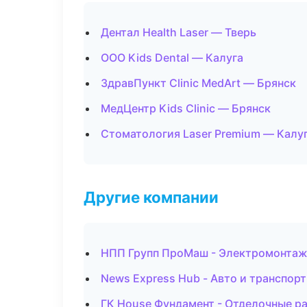
Дентал Health Laser — Тверь
ООО Kids Dental — Калуга
ЗдравПункт Clinic MedArt — Брянск
МедЦентр Kids Clinic — Брянск
Стоматология Laser Premium — Калу
Другие компании
НПП Групп ПроМаш - Электромонтаж 
News Express Hub - Авто и транспор
ГК House Фундамент - Отделочные ра