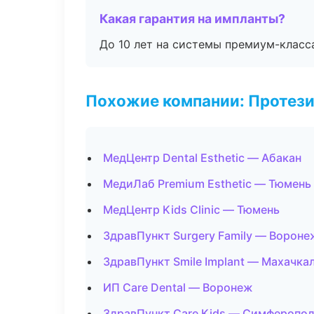
Какая гарантия на импланты?
До 10 лет на системы премиум-класса
Похожие компании: Протез
МедЦентр Dental Esthetic — Абакан
МедиЛаб Premium Esthetic — Тюмень
МедЦентр Kids Clinic — Тюмень
ЗдравПункт Surgery Family — Вороне
ЗдравПункт Smile Implant — Махачка
ИП Care Dental — Воронеж
ЗдравПункт Care Kids — Симферопо