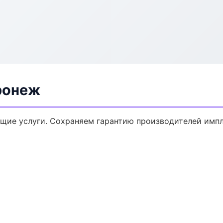
ронеж
щие услуги. Сохраняем гарантию производителей импл