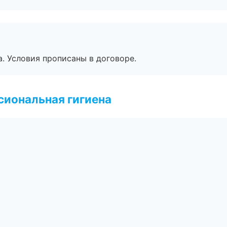
. Условия прописаны в договоре.
иональная гигиена