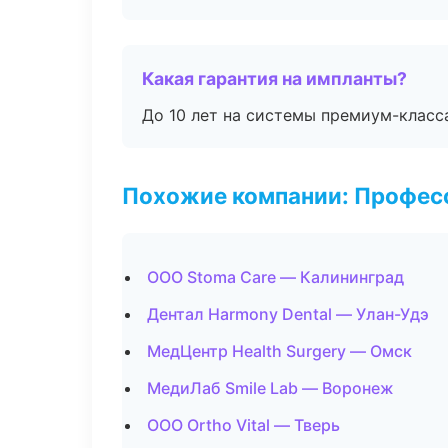
Какая гарантия на импланты?
До 10 лет на системы премиум-класса
Похожие компании: Професс
ООО Stoma Care — Калининград
Дентал Harmony Dental — Улан-Удэ
МедЦентр Health Surgery — Омск
МедиЛаб Smile Lab — Воронеж
ООО Ortho Vital — Тверь