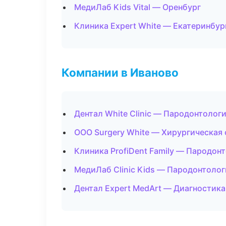
МедиЛаб Kids Vital — Оренбург
Клиника Expert White — Екатеринбур
Компании в Иваново
Дентал White Clinic — Пародонтолог
ООО Surgery White — Хирургическая
Клиника ProfiDent Family — Пародон
МедиЛаб Clinic Kids — Пародонтолог
Дентал Expert MedArt — Диагностика