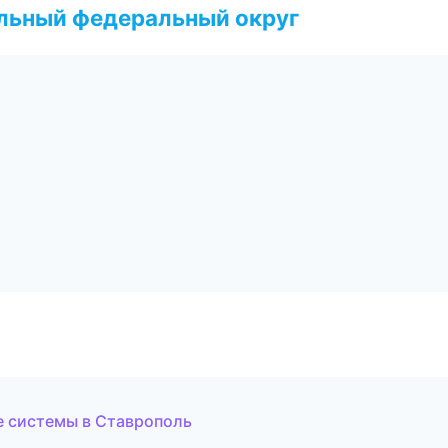
альный федеральный округ
е системы в Ставрополь