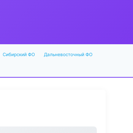
Сибирский ФО
Дальневосточный ФО